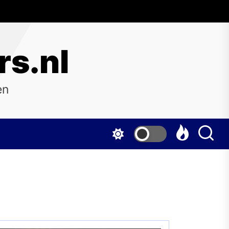
rs.nl
en