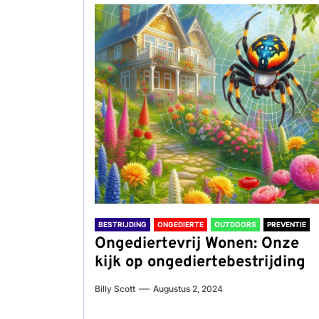
BESTRIJDING
ONGEDIERTE
OUTDOORS
PREVENTIE
Ongediertevrij Wonen: Onze
kijk op ongediertebestrijding
Billy Scott
Augustus 2, 2024