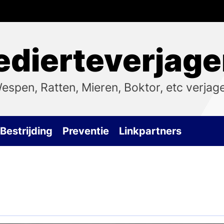
dierteverjage
espen, Ratten, Mieren, Boktor, etc verjag
Bestrijding
Preventie
Linkpartners