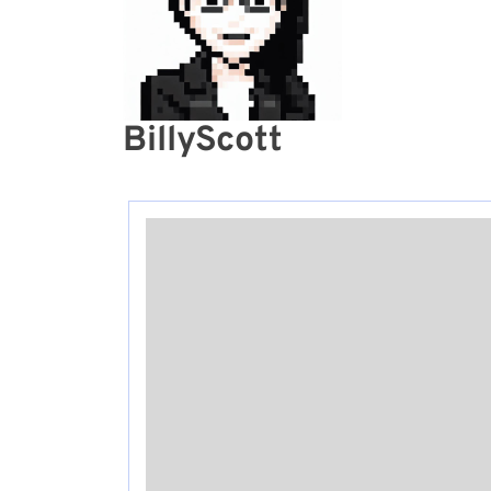
BillyScott