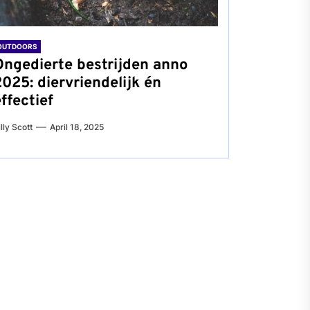
OUTDOORS
Ongedierte bestrijden anno
2025: diervriendelijk én
ffectief
illy Scott
April 18, 2025