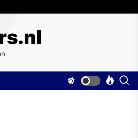
rs.nl
en