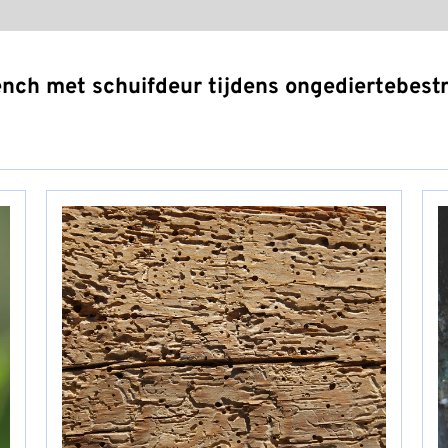
nch met schuifdeur tijdens ongediertebestr