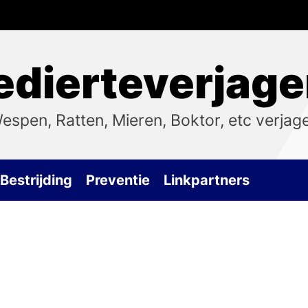
dierteverjage
espen, Ratten, Mieren, Boktor, etc verjag
Bestrijding
Preventie
Linkpartners