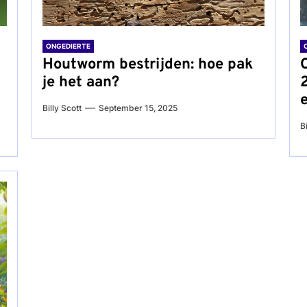
ONGEDIERTE
Houtworm bestrijden: hoe pak
je het aan?
e
Billy Scott
September 15, 2025
B