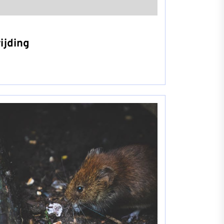
ijding